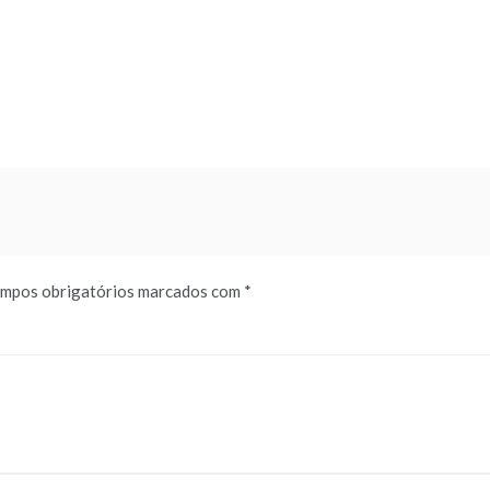
mpos obrigatórios marcados com
*