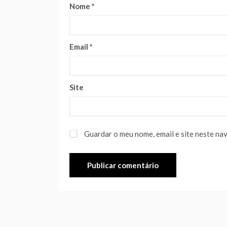
Nome
*
Email
*
Site
Guardar o meu nome, email e site neste na