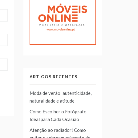
ARTIGOS RECENTES
Moda de verão: autenticidade,
naturalidade e atitude
Como Escolher o Fotógrafo
Ideal para Cada Ocasião
Atenção ao radiador! Como
evitar o sobreaquecimento do