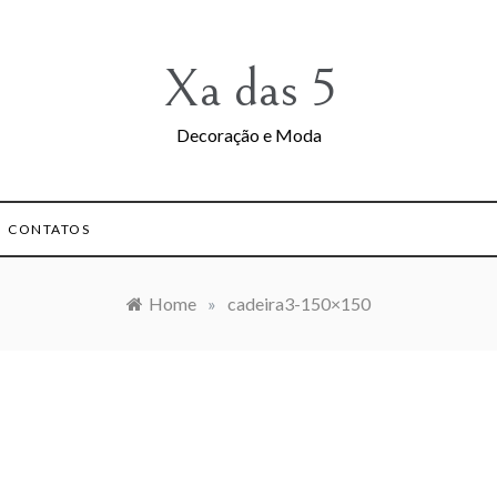
Xa das 5
Decoração e Moda
CONTATOS
Home
»
cadeira3-150×150