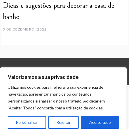
Dicas e sugestões para decorar a casa de
banho
3 DE DEZEMBRO, 2022
© ALL RIGHTS RESERVED 2023 THEME: PROMOS BY
TEMPLATE SELL
.
Valorizamos a sua privacidade
Utilizamos cookies para melhorar a sua experiência de
navegação, apresentar anúncios ou conteúdos
personalizados e analisar o nosso tráfego. Ao clicar em
"Aceitar Todos", concorda com a utilização de cookies.
Personalizar
Rejeitar
Aceite tudo