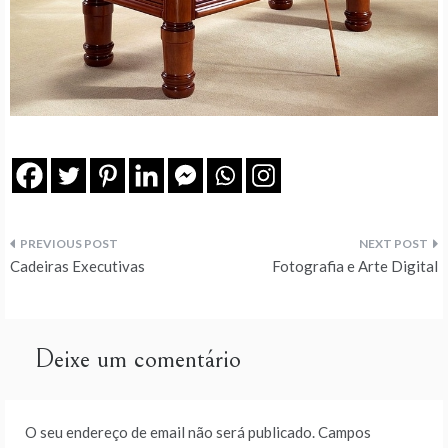
Navegação
Cadeiras Executivas
Fotografia e Arte Digital
de
artigos
Deixe um comentário
O seu endereço de email não será publicado.
Campos