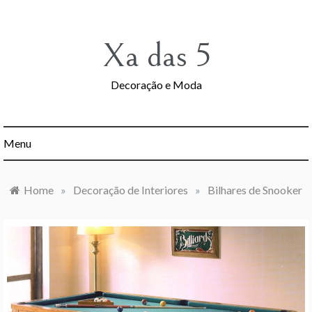
Skip
to
content
Xa das 5
Decoração e Moda
Menu
Home
»
Decoração de Interiores
»
Bilhares de Snooker