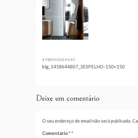
Navegação
big_1418644807_3ESPELHO-150×150
de
artigos
Deixe um comentário
O seu endereço de email não será publicado.
Ca
Comentário
*