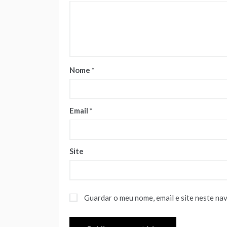
Nome
*
Email
*
Site
Guardar o meu nome, email e site neste na