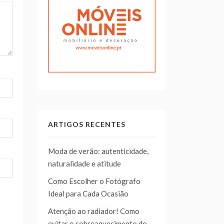
ARTIGOS RECENTES
Moda de verão: autenticidade,
naturalidade e atitude
Como Escolher o Fotógrafo
Ideal para Cada Ocasião
Atenção ao radiador! Como
evitar o sobreaquecimento do