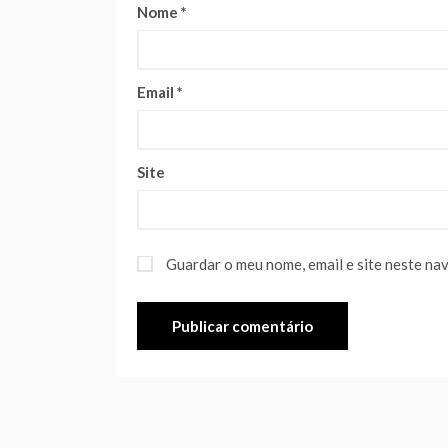
Nome
*
Email
*
Site
Guardar o meu nome, email e site neste na