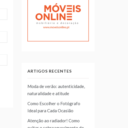
ARTIGOS RECENTES
Moda de verão: autenticidade,
naturalidade e atitude
Como Escolher o Fotógrafo
Ideal para Cada Ocasião
Atenção ao radiador! Como
evitar o sobreaquecimento do