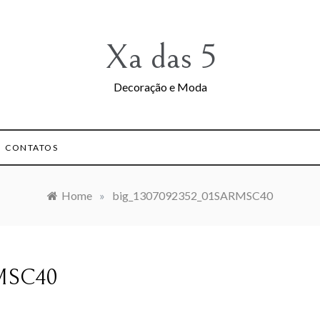
Xa das 5
Decoração e Moda
CONTATOS
Home
»
big_1307092352_01SARMSC40
RMSC40