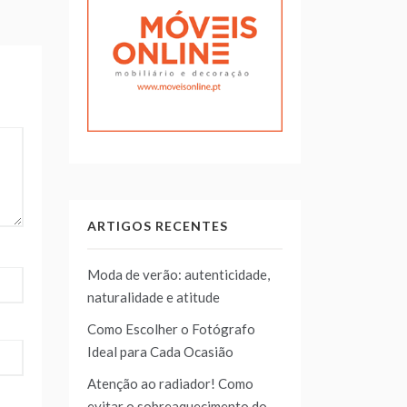
ARTIGOS RECENTES
Moda de verão: autenticidade,
naturalidade e atitude
Como Escolher o Fotógrafo
Ideal para Cada Ocasião
Atenção ao radiador! Como
evitar o sobreaquecimento do