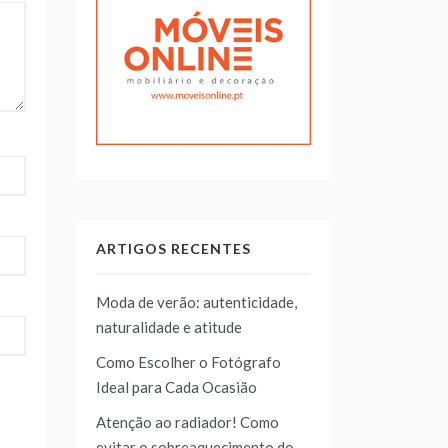
ARTIGOS RECENTES
Moda de verão: autenticidade,
naturalidade e atitude
Como Escolher o Fotógrafo
Ideal para Cada Ocasião
Atenção ao radiador! Como
evitar o sobreaquecimento do