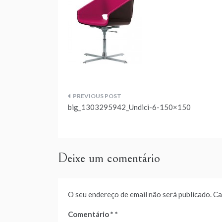
Navegação
big_1303295942_Undici-6-150×150
de
artigos
Deixe um comentário
O seu endereço de email não será publicado.
Ca
Comentário
*