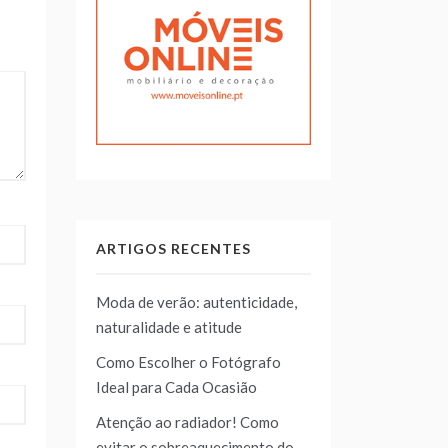
ARTIGOS RECENTES
Moda de verão: autenticidade,
naturalidade e atitude
Como Escolher o Fotógrafo
Ideal para Cada Ocasião
Atenção ao radiador! Como
evitar o sobreaquecimento do