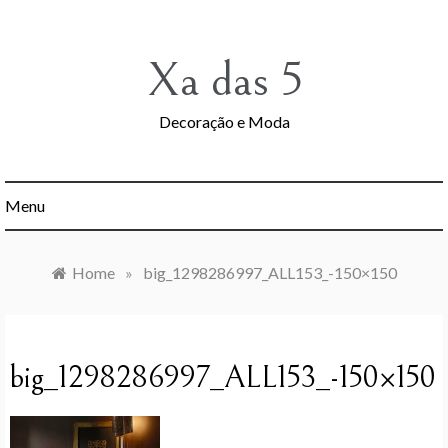
Skip
to
content
Xa das 5
Decoração e Moda
Menu
Home
»
big_1298286997_ALL153_-150×150
big_1298286997_ALL153_-150×150