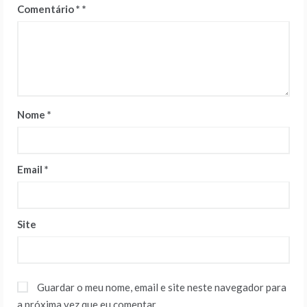
Comentário
*
Nome
*
Email
*
Site
Guardar o meu nome, email e site neste navegador para
a próxima vez que eu comentar.