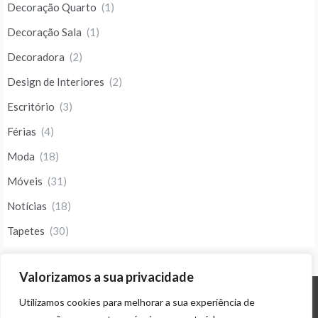
Decoração Quarto
(1)
Decoração Sala
(1)
Decoradora
(2)
Design de Interiores
(2)
Escritório
(3)
Férias
(4)
Moda
(18)
Móveis
(31)
Notícias
(18)
Tapetes
(30)
Valorizamos a sua privacidade
Utilizamos cookies para melhorar a sua experiência de
© ALL RIGHTS RESERVED 2023 THEME: PROMOS BY
TEMPLATE SELL
.