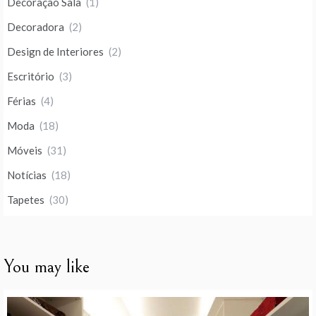
Decoração Sala
(1)
Decoradora
(2)
Design de Interiores
(2)
Escritório
(3)
Férias
(4)
Moda
(18)
Móveis
(31)
Notícias
(18)
Tapetes
(30)
You may like