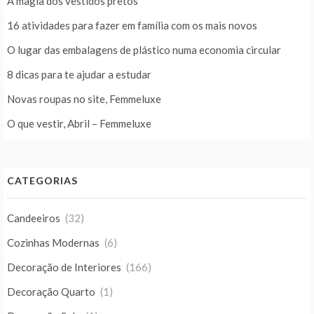
A magia dos vestidos pretos
16 atividades para fazer em família com os mais novos
O lugar das embalagens de plástico numa economia circular
8 dicas para te ajudar a estudar
Novas roupas no site, Femmeluxe
O que vestir, Abril – Femmeluxe
CATEGORIAS
Candeeiros
(32)
Cozinhas Modernas
(6)
Decoração de Interiores
(166)
Decoração Quarto
(1)