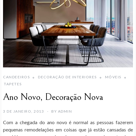
CANDEEIROS
DECORAÇÃO DE INTERIORES
MÓVEIS
TAPETES
Ano Novo, Decoração Nova
3 DE JANEIRO, 2013
BY
ADMIN
Com a chegada do ano novo é normal as pessoas fazerem
pequenas remodelações em coisas que já estão cansadas de