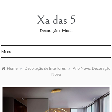
Skip
to
content
Xa das 5
Decoração e Moda
Menu
Home
»
Decoração de Interiores
»
Ano Novo, Decoração
Nova