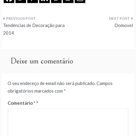
Navegação
Tendências de Decoração para
Domovel
de
2014
artigos
Deixe um comentário
O seu endereço de email não será publicado.
Campos
obrigatórios marcados com
*
Comentário
*