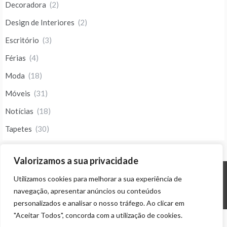
Decoradora
(2)
Design de Interiores
(2)
Escritório
(3)
Férias
(4)
Moda
(18)
Móveis
(31)
Notícias
(18)
Tapetes
(30)
Valorizamos a sua privacidade
Utilizamos cookies para melhorar a sua experiência de
© ALL RIGHTS RESERVED 2023 THEME: PROMOS BY
TEMPLATE SELL
.
navegação, apresentar anúncios ou conteúdos
personalizados e analisar o nosso tráfego. Ao clicar em
"Aceitar Todos", concorda com a utilização de cookies.