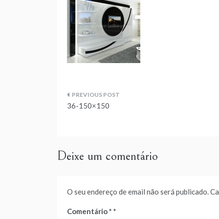
Navegação
36-150×150
de
artigos
Deixe um comentário
O seu endereço de email não será publicado.
Ca
Comentário
*