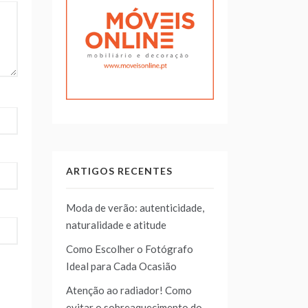
ARTIGOS RECENTES
Moda de verão: autenticidade,
naturalidade e atitude
Como Escolher o Fotógrafo
Ideal para Cada Ocasião
Atenção ao radiador! Como
evitar o sobreaquecimento do