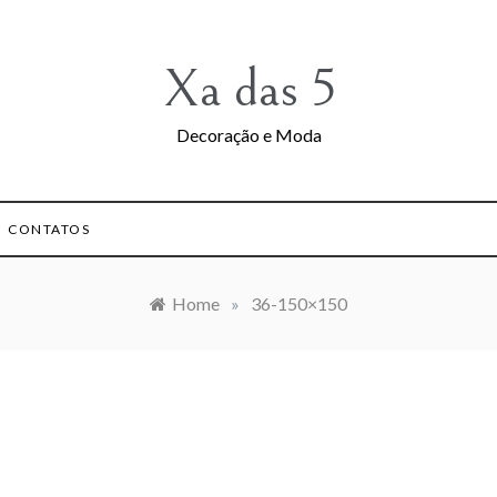
Xa das 5
Decoração e Moda
CONTATOS
Home
»
36-150×150