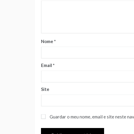
Nome
*
Email
*
Site
Guardar o meu nome, email e site neste na