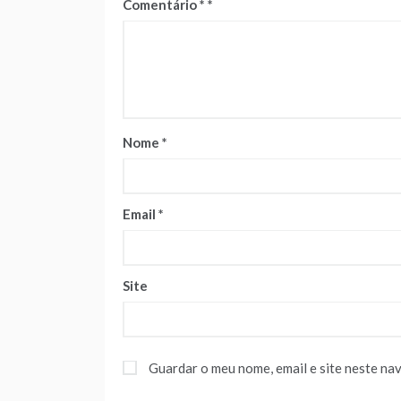
Comentário
*
Nome
*
Email
*
Site
Guardar o meu nome, email e site neste na