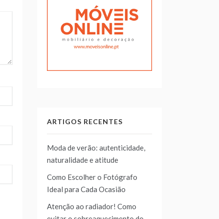
ARTIGOS RECENTES
Moda de verão: autenticidade,
naturalidade e atitude
Como Escolher o Fotógrafo
Ideal para Cada Ocasião
Atenção ao radiador! Como
evitar o sobreaquecimento do