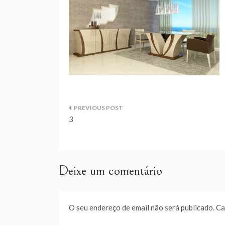
Navegação
3
de
artigos
Deixe um comentário
O seu endereço de email não será publicado.
Ca