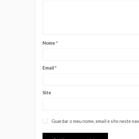
Nome
*
Email
*
Site
Guardar o meu nome, email e site neste na