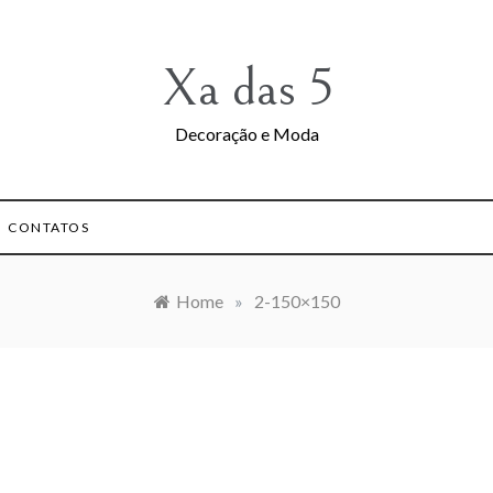
Xa das 5
Decoração e Moda
CONTATOS
Home
»
2-150×150