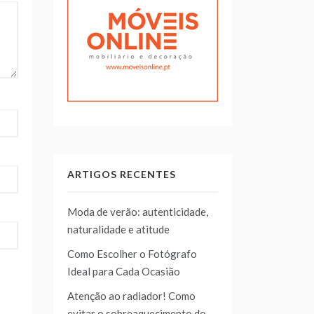
ARTIGOS RECENTES
Moda de verão: autenticidade,
naturalidade e atitude
Como Escolher o Fotógrafo
Ideal para Cada Ocasião
Atenção ao radiador! Como
evitar o sobreaquecimento do