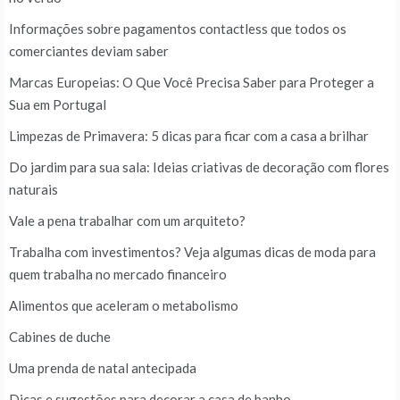
Informações sobre pagamentos contactless que todos os
comerciantes deviam saber
Marcas Europeias: O Que Você Precisa Saber para Proteger a
Sua em Portugal
Limpezas de Primavera: 5 dicas para ficar com a casa a brilhar
Do jardim para sua sala: Ideias criativas de decoração com flores
naturais
Vale a pena trabalhar com um arquiteto?
Trabalha com investimentos? Veja algumas dicas de moda para
quem trabalha no mercado financeiro
Alimentos que aceleram o metabolismo
Cabines de duche
Uma prenda de natal antecipada
Dicas e sugestões para decorar a casa de banho