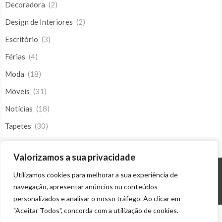
Decoradora
(2)
Design de Interiores
(2)
Escritório
(3)
Férias
(4)
Moda
(18)
Móveis
(31)
Notícias
(18)
Tapetes
(30)
Valorizamos a sua privacidade
Utilizamos cookies para melhorar a sua experiência de
© ALL RIGHTS RESERVED 2023 THEME: PROMOS BY
TEMPLATE SELL
.
navegação, apresentar anúncios ou conteúdos
personalizados e analisar o nosso tráfego. Ao clicar em
"Aceitar Todos", concorda com a utilização de cookies.